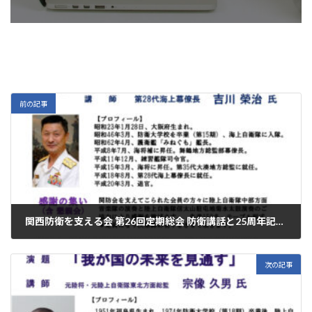
前の記事
関西防衛を支える会 第26回定期総会 防衛講話と25周年記念感謝の集い
2023年4月12日
次の記事