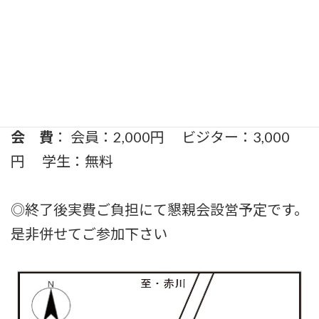
会 場
：アメジストビル（大衛株式会社）５
階会議室
会 費
： 会員：2,000円 ビジター：3,000
円 学生：無料
◎終了後実費ご負担にて懇親会設営予定です。
是非併せてご参加下さい