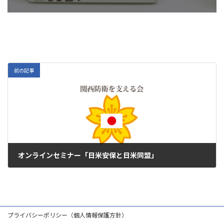
前の記事
オンラインセミナー「日米安保と日米同盟」
2022年1月19日
プライバシーポリシー（個人情報保護方針）